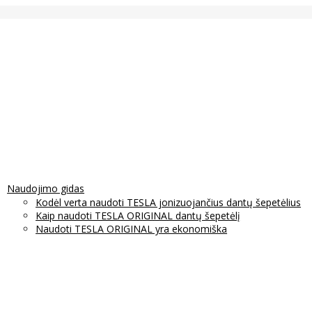
Naudojimo gidas
Kodėl verta naudoti TESLA jonizuojančius dantų šepetėlius
Kaip naudoti TESLA ORIGINAL dantų šepetėlį
Naudoti TESLA ORIGINAL yra ekonomiška