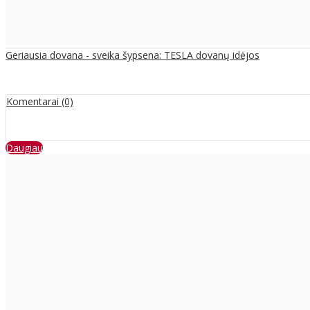
Geriausia dovana - sveika šypsena: TESLA dovanų idėjos
Komentarai (0)
Daugiau