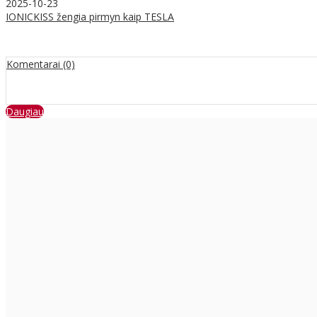
2025-10-23
IONICKISS žengia pirmyn kaip TESLA
Komentarai (0)
Daugiau