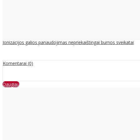
Jonizacijos galios panaudojimas nepriekaištingai burnos sveikatai
Komentarai (0)
Daugiau