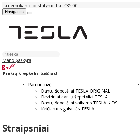
Iki nemokamo pristatymo liko €35.00
Navigacija
Mano paskyra
00
€0
0
Prekių krepšelis tuščias!
Parduotuvė
Dantų šepetėliai TESLA ORIGINAL
Elektriniai dantų šepetėliai TESLA
Dantų šepetėliai vaikams TESLA KIDS
Keičiamos galvutės TESLA
Straipsniai