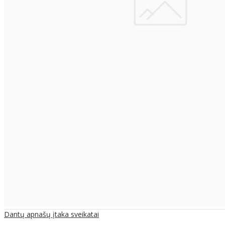
Dantų apnašų įtaka sveikatai