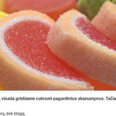
, visada griebiame cukrumi pagardintus skanumynus. Tačiau
rą, tiek blogą.