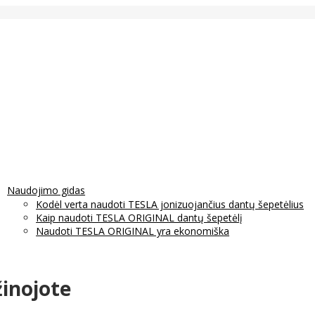
Naudojimo gidas
Kodėl verta naudoti TESLA jonizuojančius dantų šepetėlius
Kaip naudoti TESLA ORIGINAL dantų šepetėlį
Naudoti TESLA ORIGINAL yra ekonomiška
žinojote