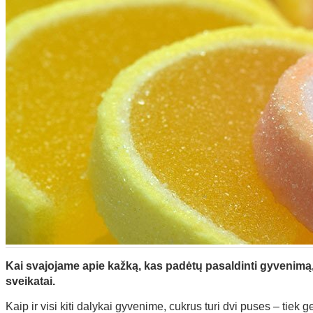
Kai svajojame apie kažką, kas padėtų pasaldinti gyvenimą
sveikatai.
Kaip ir visi kiti dalykai gyvenime, cukrus turi dvi puses – tiek ge