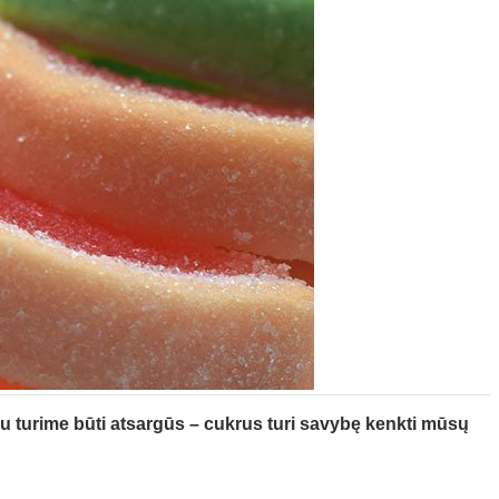
 turime būti atsargūs – cukrus turi savybę kenkti mūsų