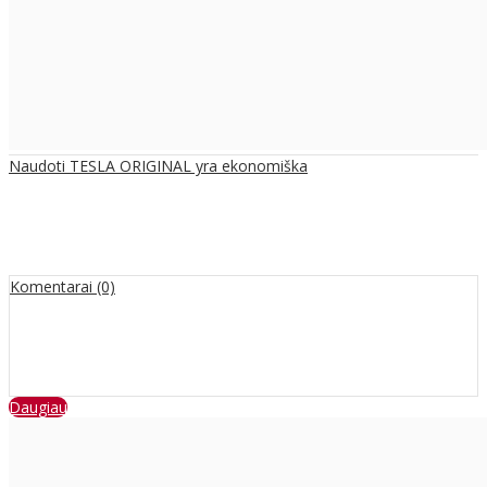
Naudoti TESLA ORIGINAL yra ekonomiška
Komentarai (0)
Daugiau