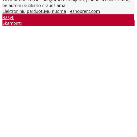
be autorių sutikimo draudžiama.
Elektroninių parduotuvių nuoma
-
eshoprent.com
Rašyti
Skambinti