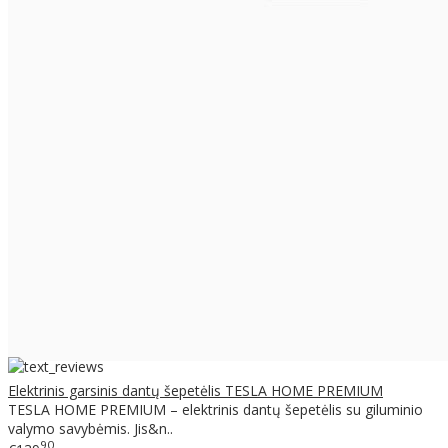
Elektrinis garsinis dantų šepetėlis TESLA HOME PREMIUM
TESLA HOME PREMIUM – elektrinis dantų šepetėlis su giluminio
valymo savybėmis. Jis&n..
90