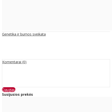
Genetika ir burnos sveikata
Komentarai (0)
Daugiau
Susijusios prekės