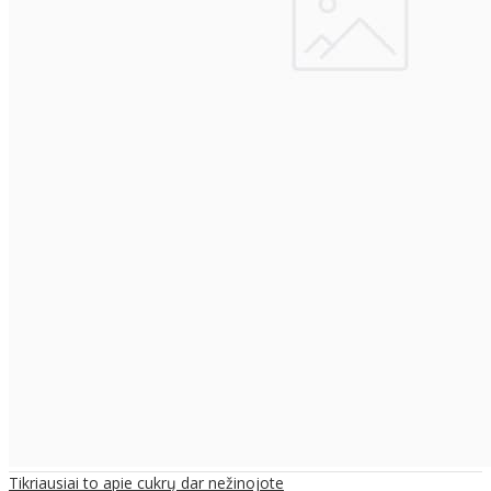
Tikriausiai to apie cukrų dar nežinojote