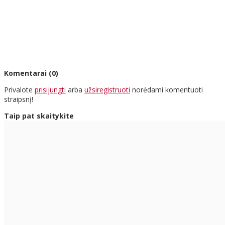
Komentarai (0)
Privalote
prisijungti
arba
užsiregistruoti
norėdami komentuoti
straipsnį!
Taip pat skaitykite