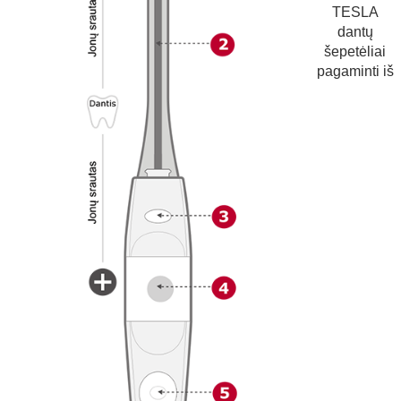
TESLA
dantų
šepetėliai
pagaminti iš