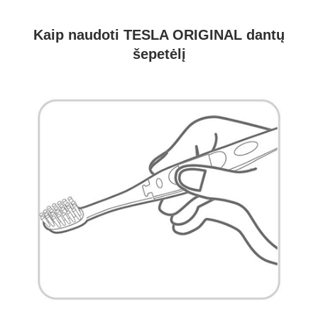
Kaip naudoti TESLA ORIGINAL dantų
šepetėlį