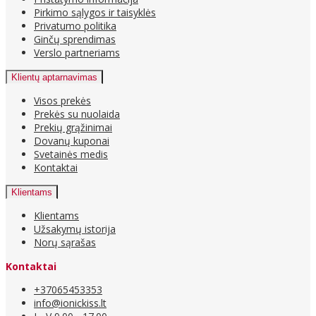
Pirkimo sąlygos ir taisyklės
Privatumo politika
Ginčų sprendimas
Verslo partneriams
Klientų aptarnavimas
Visos prekės
Prekės su nuolaida
Prekių grąžinimai
Dovanų kuponai
Svetainės medis
Kontaktai
Klientams
Klientams
Užsakymų istorija
Norų sąrašas
Kontaktai
+37065453353
info@ionickiss.lt