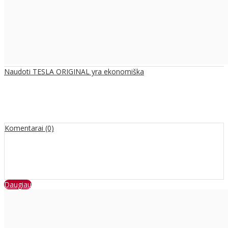
Naudoti TESLA ORIGINAL yra ekonomiška
Komentarai (0)
Daugiau