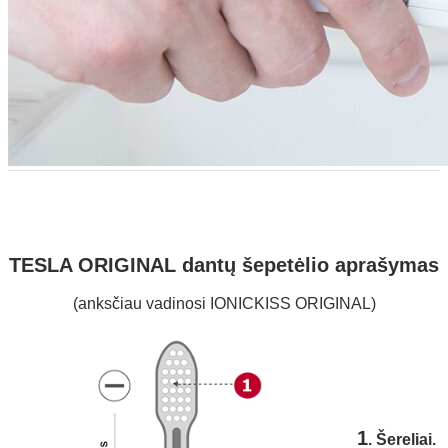
TESLA ORIGINAL dantų šepetėlio aprašymas
(anksčiau vadinosi IONICKISS ORIGINAL)
1
. Šereliai.