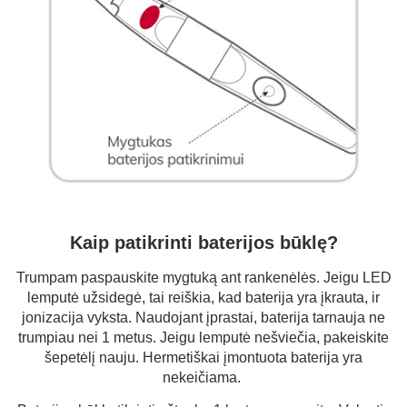
Kaip patikrinti baterijos būklę?
Trumpam paspauskite mygtuką ant rankenėlės. Jeigu LED
lemputė užsidegė, tai reiškia, kad baterija yra įkrauta, ir
jonizacija vyksta. Naudojant įprastai, baterija tarnauja ne
trumpiau nei 1 metus. Jeigu lemputė nešviečia, pakeiskite
šepetėlį nauju. Hermetiškai įmontuota baterija yra
nekeičiama.