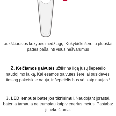
aukščiausios kokybės medžiagų. Kokybiški šerelių pluoštai
padės pašalinti visus nešvarumus
2.
Keičiamos galvutės
užtikrina ilgą jūsų šepetėlio
naudojimo laiką. Kai esamos galvutės šereliai susidėvės,
tiesiog pakeiskite nauja, ir šepetėlis bus vėl kaip naujas.*
3.
LED lemputė baterijos tikrinimui.
Naudojant įprastai,
baterija tarnauja ne trumpiau kaip vienerius metus. Pastaba:
ji nekeičiama.