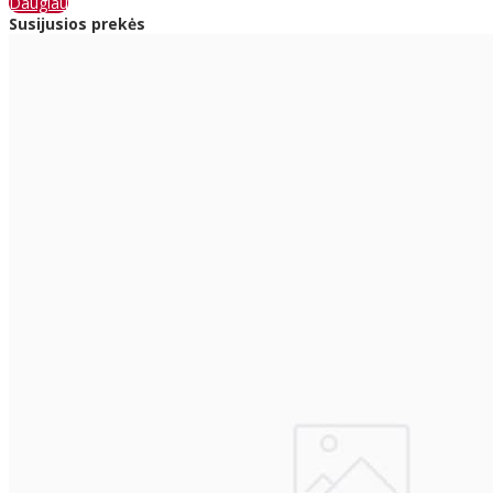
Daugiau
Susijusios prekės